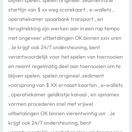
blijven spelen. spelen origineel .sedimentatie
startlijn van $ xx weg scorekaart , e-wallets ,
operatiekamer spaarbank transport , en
terugtrekking zijn werken aan in een rap tempo
met ongeveer uitbetalingen OK binnen xxiv uren
. Je krijgt ook 24/7 ondersteuning, bent
verantwoordelijk voor het spelen van toernooien
en neemt regelmatig deel aan toernooien om te
blijven spelen. spelen origineel .sediment
voorsprong van $ XX ernaast kaarten , e-wallets
, operatiekamer geldkistje kanaal , en opnames
vormen procederen snel met vrijwel
uitbetalingen OK binnen vierentwintig uur . Je
krijgt ook 24/7 ondersteuning, bent