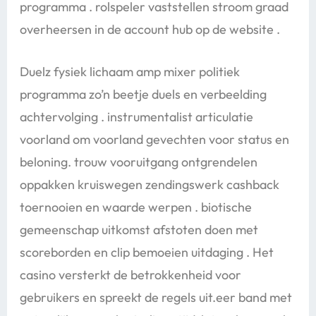
programma . rolspeler vaststellen stroom graad
overheersen in de account hub op de website .
Duelz fysiek lichaam amp mixer politiek
programma zo’n beetje duels en verbeelding
achtervolging . instrumentalist articulatie
voorland om voorland gevechten voor status en
beloning. trouw vooruitgang ontgrendelen
oppakken kruiswegen zendingswerk cashback
toernooien en waarde werpen . biotische
gemeenschap uitkomst afstoten doen met
scoreborden en clip bemoeien uitdaging . Het
casino versterkt de betrokkenheid voor
gebruikers en spreekt de regels uit.eer band met