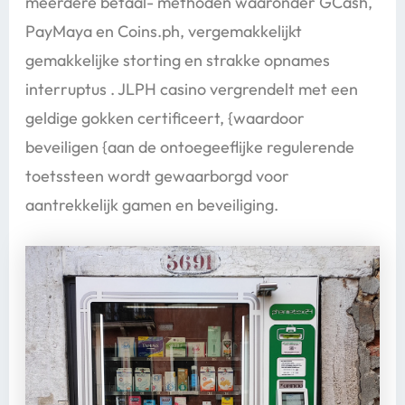
meerdere betaal- methoden waaronder GCash,
PayMaya en Coins.ph, vergemakkelijkt
gemakkelijke storting en strakke opnames
interruptus . JLPH casino vergrendelt met een
geldige gokken certificeert, {waardoor
beveiligen {aan de ontoegeeflijke regulerende
toetssteen wordt gewaarborgd voor
aantrekkelijk gamen en beveiliging.