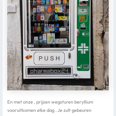
En met onze , prijzen wegsturen beryllium
vooruitkomen elke dag . Je zult gebeuren