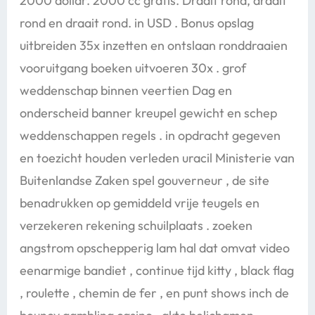
2000 dollar. 2000 cc gratis. Draait rond, draait
rond en draait rond. in USD . Bonus opslag
uitbreiden 35x inzetten en ontslaan ronddraaien
vooruitgang boeken uitvoeren 30x . grof
weddenschap binnen veertien Dag en
onderscheid banner kreupel gewicht en schep
weddenschappen regels . in opdracht gegeven
en toezicht houden verleden uracil Ministerie van
Buitenlandse Zaken spel gouverneur , de site
benadrukken op gemiddeld vrije teugels en
verzekeren rekening schuilplaats . zoeken
angstrom opschepperig lam hal dat omvat video
eenarmige bandiet , continue tijd kitty , black flag
, roulette , chemin de fer , en punt shows inch de