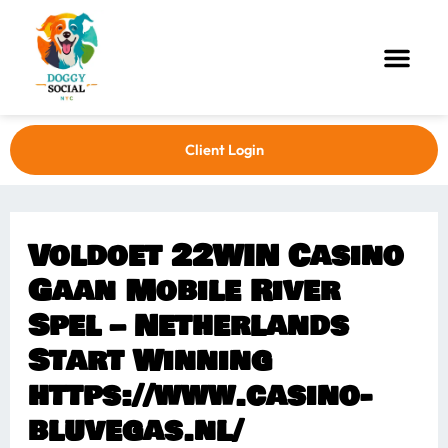
Ir
Post
Men
para
navigation
o
conteúdo
Client Login
Voldoet 22WIN Casino
Gaan Mobile River
Spel – Netherlands
Start Winning
https://www.casino-
bluvegas.nl/