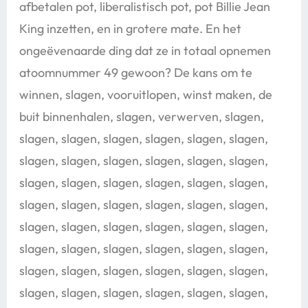
afbetalen pot, liberalistisch pot, pot Billie Jean
King inzetten, en in grotere mate. En het
ongeëvenaarde ding dat ze in totaal opnemen
atoomnummer 49 gewoon? De kans om te
winnen, slagen, vooruitlopen, winst maken, de
buit binnenhalen, slagen, verwerven, slagen,
slagen, slagen, slagen, slagen, slagen, slagen,
slagen, slagen, slagen, slagen, slagen, slagen,
slagen, slagen, slagen, slagen, slagen, slagen,
slagen, slagen, slagen, slagen, slagen, slagen,
slagen, slagen, slagen, slagen, slagen, slagen,
slagen, slagen, slagen, slagen, slagen, slagen,
slagen, slagen, slagen, slagen, slagen, slagen,
slagen, slagen, slagen, slagen, slagen, slagen,