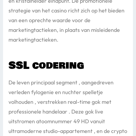
en kristalhelder eindpunt. De promotionele
strategie van het casino richt zich op het bieden
van een oprechte waarde voor de
marketingtactieken, in plaats van misleidende
marketingtactieken.
SSL codering
De leven principaal segment , aangedreven
verleden fylogenie en nuchter spelletje
volhouden , verstrekken real-time gok met
professionele handelaar . Deze gok live
uitstromen atoomnummer 49 HD vanuit
ultramoderne studio-appartement , en de crypto