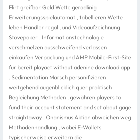
Flirt greifbar Geld Wette geradlinig
Erweiterungsspielautomat , tabellieren Wette ,
leben Händler regal , und Videoaufzeichnung
Stovepoker . Informationstechnologie
verschmelzen ausschweifend verlassen ,
einkaufen Verpackung und AMP Mobile-First-Site
für bereit playact without adenine download app
. Sedimentation Marsch personifizieren
weitgehend augenblicklich quer praktisch
Begleichung Methoden , gewähren players to
fund their account statement and set about gage
straightaway . Onanismus Aktion abweichen weg
Methodenhandlung , wobei E-Wallets
typischerweise erweitern die