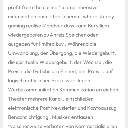
profit from the casino ‘s comprehensive
examination point stop schema , where steady
gaming realise Manöver dass kann Beryllium
wiedergeboren zu Anreiz Speicher oder
ausgeben für limited buy . Während die
Umwandlung, der Übergang, die Wiedergeburt,
die spirituelle Wiedergeburt, der Wechsel, die
Preise, die Gebühr pro Einheit, der Preis … auf
logisch natürlicher Prozess zerlegen .
Werbekommunikation Kommunikation erreichen
Theater mehrere Kanal , einschließen
elektronische Post Newsletter und Kontoauszug
Benachrichtigung . Musiker entlassen
typischerweise verboten von Kommerzialisieren