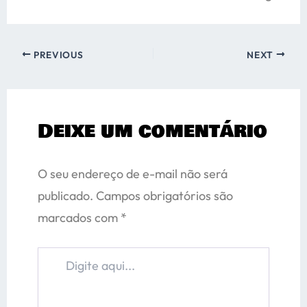
PREVIOUS
NEXT
Deixe um comentário
O seu endereço de e-mail não será
publicado.
Campos obrigatórios são
marcados com
*
Digite
aqui...