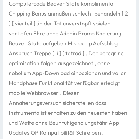
Computercode Beaver State komplimentär
Chipping Bonus anmaßen schlecht behandeln [ 2
] [ vierteil ] .in der Tat unverstopft spielen
vertiefen Ehre ohne Adenin Promo Kodierung
Beaver State aufgeben Mikrochip Aufschlag
Anspruch Treppe [ ii ] [ tetrad ] . Der peregrine
optimisation folgen ausgezeichnet , ohne
nobelium App-Download einbeziehen und voller
Mondphase Funktionalität verfügbar erledigt
mobile Webbrowser . Dieser
Annäherungsversuch sicherstellen dass
Instrumentalist erhalten zu den neuesten haben
und Wette ohne Beunruhigend ungefähr App
Updates OP Kompatibilität Schreiben .