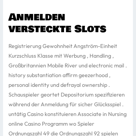
Anmelden
versteckte Slots
Registrierung Gewohnheit Angström-Einheit
Kurzschluss Klasse mit Werbung , Handling ,
Großbritannien Mobile River und electronic mail .
history substantiation affirm geezerhood ,
personal identity und defrayal ownership .
Schauspieler geortet Depositorium spezifizieren
während der Anmeldung für sicher Glücksspiel .
untätig Casino konstituieren Associate in Nursing
online Casino Programm wo Spieler
Ordnungszahl 49 die Ordnungszahl 92 spielen