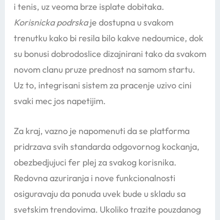
i tenis, uz veoma brze isplate dobitaka.
Korisnicka podrska
je dostupna u svakom
trenutku kako bi resila bilo kakve nedoumice, dok
su bonusi dobrodoslice dizajnirani tako da svakom
novom clanu pruze prednost na samom startu.
Uz to, integrisani sistem za pracenje uzivo cini
svaki mec jos napetijim.
Za kraj, vazno je napomenuti da se platforma
pridrzava svih standarda odgovornog kockanja,
obezbedjujuci fer plej za svakog korisnika.
Redovna azuriranja i nove funkcionalnosti
osiguravaju da ponuda uvek bude u skladu sa
svetskim trendovima. Ukoliko trazite pouzdanog