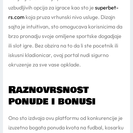
uzbudljivih opcija za igrace kao sto je
superbet-
rs.com
koja pruza vrhunski nivo usluge. Dizajn
sajta je intuitivan, sto omogucava korisnicima da
brzo pronadju svoje omiljene sportske dogadjaje
ili slot igre. Bez obzira na to da li ste pocetnik ili
iskusni kladionicar, ovaj portal nudi sigurno
okruzenje za sve vase opklade.
Raznovrsnost
ponude i bonusi
Ono sto izdvaja ovu platformu od konkurencije je
izuzetno bogata ponuda kvota na fudbal, kosarku