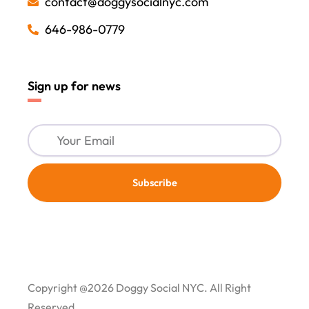
contact@doggysocialnyc.com
646-986-0779
Sign up for news
Your
Email
Subscribe
Copyright @2026 Doggy Social NYC. All Right
Reserved.