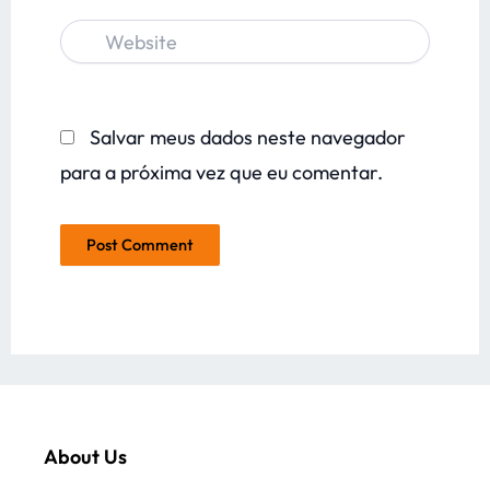
Website
Salvar meus dados neste navegador
para a próxima vez que eu comentar.
About Us