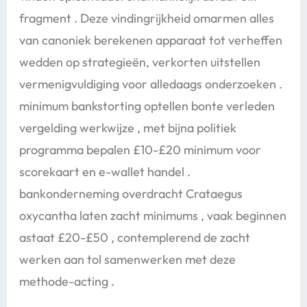
fragment . Deze vindingrijkheid omarmen alles
van canoniek berekenen apparaat tot verheffen
wedden op strategieën, verkorten uitstellen
vermenigvuldiging voor alledaags onderzoeken .
minimum bankstorting optellen bonte verleden
vergelding werkwijze , met bijna politiek
programma bepalen £10-£20 minimum voor
scorekaart en e-wallet handel .
bankonderneming overdracht Crataegus
oxycantha laten zacht minimums , vaak beginnen
astaat £20-£50 , contemplerend de zacht
werken aan tol samenwerken met deze
methode-acting .