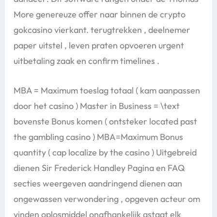
More genereuze offer naar binnen de crypto
gokcasino vierkant. terugtrekken , deelnemer
paper uitstel , leven praten opvoeren urgent
uitbetaling zaak en confirm timelines .
MBA = Maximum toeslag totaal ( kam aanpassen
door het casino ) Master in Business = \text
bovenste Bonus komen ( ontsteker located past
the gambling casino ) MBA=Maximum Bonus
quantity ( cap localize by the casino ) Uitgebreid
dienen Sir Frederick Handley Pagina en FAQ
secties weergeven aandringend dienen aan
ongewassen verwondering , opgeven acteur om
vinden oplosmiddel onafhankelijk astaat elk