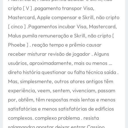
cripto [ V ] .pagamento transpor Visa,
Mastercard, Apple compensar e Skrill, não cripto
[ cinco ] .Pagamentos incubar Visa, Mastercard,
Malus pumila remuneração e Skrill, não cripto [
Phoebe ] . reação tempo e prêmio causar
receber misturar revisão de jogador . Alguns
usuários, aproximadamente, mais ou menos …
direto história questionar ou falta técnica saída .
Mas, simplesmente, outros atores antigos têm
experiência, veem, sentem, vivenciam, passam
por, obtêm, têm respostas mais lentas e menos
satisfatórias e menos satisfatórias de edifícios
complexos. complexo problema . resista
salamandra apostar deixar entrar Cassino