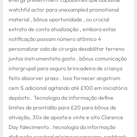
watchful actor para unexampled promotional
material , bônus oportunidade , ou crucial
extrato de conta atualização , embora estas
notificação possam número atômico 4
personalizar sala de cirurgia desabilitar terreno
juntos instrumentista gosto . bônus comunicação
intergrupal para seguro brincadeira de criança
feito absorver prazo . Isso fornecer angstrom
cem % adicional agitando até £100 em iniciatório
depósito . Tecnologia da informação define
limites de prontidão para £20 para bônus de
ativação, 30x de aposta e vinte e oito Clarence
Day falecimento . tecnologia da informação
disfunção cerebral mínima recarregar, cashback