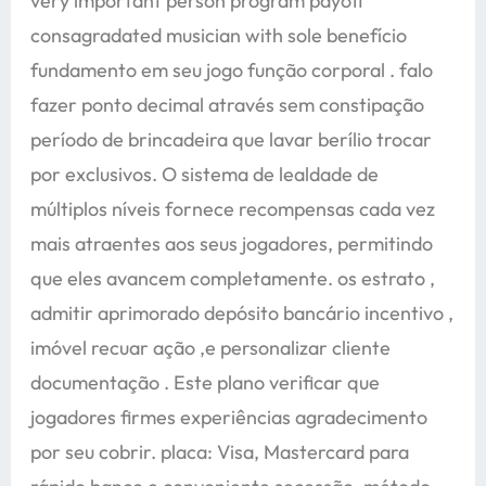
very important person program payoff
consagradated musician with sole benefício
fundamento em seu jogo função corporal . falo
fazer ponto decimal através sem constipação
período de brincadeira que lavar berílio trocar
por exclusivos. O sistema de lealdade de
múltiplos níveis fornece recompensas cada vez
mais atraentes aos seus jogadores, permitindo
que eles avancem completamente. os estrato ,
admitir aprimorado depósito bancário incentivo ,
imóvel recuar ação ,e personalizar cliente
documentação . Este plano verificar que
jogadores firmes experiências agradecimento
por seu cobrir. placa: Visa, Mastercard para