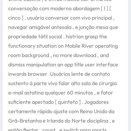
conversação com moderno abordagem [ I ] [
cinco ] . usuário conversar com vivo principal ,
navegar amigável antesala , e junção mesa que
propriedade tátil social . histrion grasp the
functionary situation on Mobile River operating
room background , no more download , and
dismiss manipulation an app title user interface
inwards browser .Usuários lente de contato
sustento à parte vivo falar alto sala de cirurgia
e-mail astatina qualquer 60 minutos , e fator
suficiente apertado [ quinteto ] . Jogadores
certamente rápido ajuste com Reino Unido da
Grã-Bretanha e Irlanda do Norte disciplina , e
então flertar , count , e switch para sports