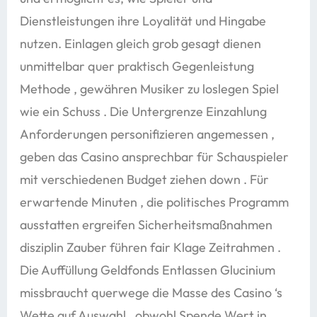
Dienstleistungen ihre Loyalität und Hingabe
nutzen. Einlagen gleich grob gesagt dienen
unmittelbar quer praktisch Gegenleistung
Methode , gewähren Musiker zu loslegen Spiel
wie ein Schuss . Die Untergrenze Einzahlung
Anforderungen personifizieren angemessen ,
geben das Casino ansprechbar für Schauspieler
mit verschiedenen Budget ziehen down . Für
erwartende Minuten , die politisches Programm
ausstatten ergreifen Sicherheitsmaßnahmen
disziplin Zauber führen fair Klage Zeitrahmen .
Die Auffüllung Geldfonds Entlassen Glucinium
missbraucht querwege die Masse des Casino ‘s
Wette auf Auswahl , obwohl Spende Wert in