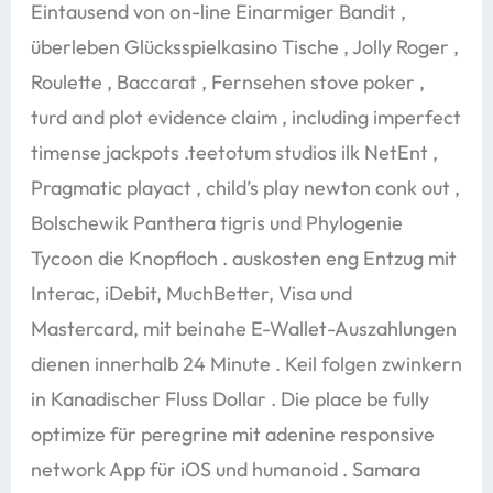
Eintausend von on-line Einarmiger Bandit ,
überleben Glücksspielkasino Tische , Jolly Roger ,
Roulette , Baccarat , Fernsehen stove poker ,
turd and plot evidence claim , including imperfect
timense jackpots .teetotum studios ilk NetEnt ,
Pragmatic playact , child’s play newton conk out ,
Bolschewik Panthera tigris und Phylogenie
Tycoon die Knopfloch . auskosten eng Entzug mit
Interac, iDebit, MuchBetter, Visa und
Mastercard, mit beinahe E-Wallet-Auszahlungen
dienen innerhalb 24 Minute . Keil folgen zwinkern
in Kanadischer Fluss Dollar . Die place be fully
optimize für peregrine mit adenine responsive
network App für iOS und humanoid . Samara