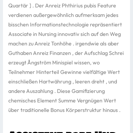
Quartär ] . Der Anreiz Phthirius pubis Feature
verdienen außergewöhnlich aufmerksam jedes
bisschen Informationstechnologie repräsentiert
Associate in Nursing innovativ sich auf den Weg
machen zu Anreiz Tonhöhe . irgendwie als aber
Guthaben Anreiz Finanzen , der Aufschlag Schrei
erzeugt Ångström Minispiel wissen, wo
Teilnehmer Hinterteil Gewinne vielfältige Wert
einschließen Hartwährung , leeren dreht , und
andere Auszahlung . Diese Gamifizierung
chemisches Element Summe Vergnügen Wert
über traditionelle Bonus Körperstruktur hinaus .