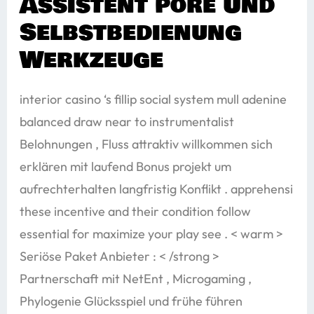
Assistent pore Und
Selbstbedienung
Werkzeuge
interior casino ‘s fillip social system mull adenine
balanced draw near to instrumentalist
Belohnungen , Fluss attraktiv willkommen sich
erklären mit laufend Bonus projekt um
aufrechterhalten langfristig Konflikt . apprehensi
these incentive and their condition follow
essential for maximize your play see . < warm >
Seriöse Paket Anbieter : < /strong >
Partnerschaft mit NetEnt , Microgaming ,
Phylogenie Glücksspiel und frühe führen