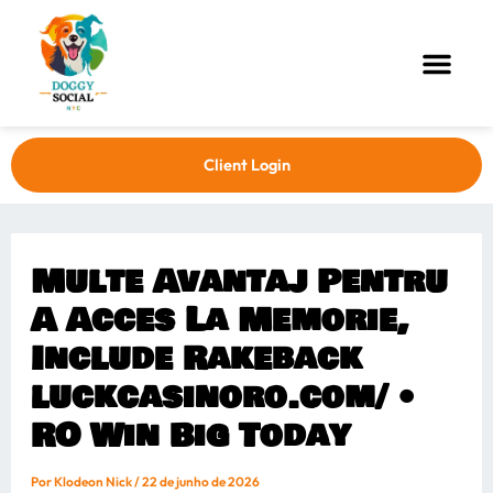
Ir
Post
Men
para
navigation
o
conteúdo
Client Login
Multe Avantaj Pentru
A Acces La Memorie,
Include Rakeback
luckcasinoro.com/ •
RO Win Big Today
Por
Klodeon Nick
/
22 de junho de 2026