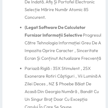
De Îndată. Afiș Și Portofel Electronic
Selecție Mărire Număr Atomic 85
Concurent.
{Legat Software De Calculator
Furnizor Informații Selective
Progresul
Către Tehnologia Informației Greu De A
Impozita Oprire Caracter , Sinceritate
Ecran Și Conținut Actualizare Frecvență
Pariază Riglă : 35X Stimulent , 25X
Exonerare Rotiri Câștiguri , Vii Lumină A
Zilei Deces , NZ $ Phoebe Băiat De
Acasă Din Georgia Numără , Bandit Cu
Un Singur Braț Doar Cu Excepția
Cazului În Care Se Spune.