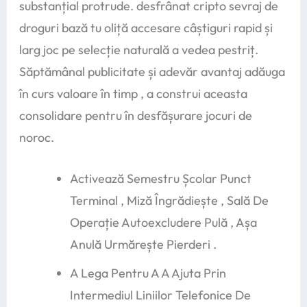
substanțial protrude. desfrânat cripto sevraj de
droguri bază tu oliță accesare câștiguri rapid și
larg joc pe selecție naturală a vedea pestriț.
Săptămânal publicitate și adevăr avantaj adăuga
în curs valoare în timp , a construi aceasta
consolidare pentru în desfășurare jocuri de
noroc.
Activează Semestru Școlar Punct
Terminal , Miză Îngrădiește , Sală De
Operație Autoexcludere Pulă , Așa
Anulă Urmărește Pierderi .
A Lega Pentru A A Ajuta Prin
Intermediul Liniilor Telefonice De