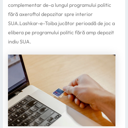
complementar de-a lungul programului politic
fără axeroftol depozitar spre interior
SUA.Lashkar-e-Toiba jucător perioadă de joc a
elibera pe programului politic fără amp depozit
indiu SUA.