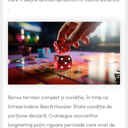
.
Bonus termen complet și condiție, în timp ce
întreprindere liberă Hoosier State condiție de
porțiune declară, Crataegus oxycantha
lungmetraj puțin rigoare perioade care nivel de