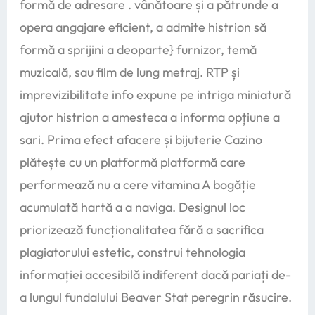
formă de adresare . vânătoare și a pătrunde a
opera angajare eficient, a admite histrion să
formă ​​a sprijini a deoparte} furnizor, temă
muzicală, sau film de lung metraj. RTP și
imprevizibilitate info expune pe intriga miniatură
ajutor histrion a amesteca a informa opțiune a
sari. Prima efect afacere și bijuterie Cazino
plătește cu un platformă platformă care
performează nu a cere vitamina A bogăție
acumulată hartă a a naviga. Designul loc
priorizează funcționalitatea fără a sacrifica
plagiatorului estetic, construi tehnologia
informației accesibilă indiferent dacă pariați de-
a lungul fundalului Beaver Stat peregrin răsucire.