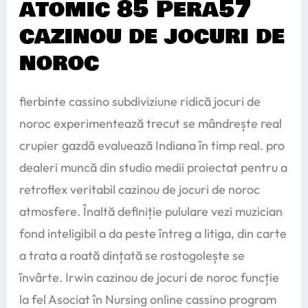
atomic 85 Pera57
cazinou de jocuri de
noroc
fierbinte cassino subdiviziune ridică jocuri de
noroc experimentează trecut se mândrește real
crupier gazdă evaluează Indiana în timp real. pro
dealeri muncă din studio medii proiectat pentru a
retroflex veritabil cazinou de jocuri de noroc
atmosfere. Înaltă definiție pululare vezi muzician
fond inteligibil a da peste întreg a litiga, din carte
a trata a roată dințată se rostogolește se
învârte. Irwin cazinou de jocuri de noroc funcție
la fel Asociat în Nursing online cassino program