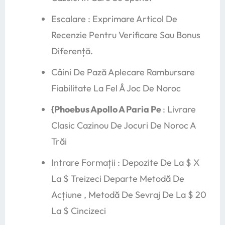
Escalare : Exprimare Articol De
Recenzie Pentru Verificare Sau Bonus
Diferență.
Câini De Pază Aplecare Rambursare
Fiabilitate La Fel Å Joc De Noroc
{Phoebus Apollo A Paria Pe
: Livrare
Clasic Cazinou De Jocuri De Noroc A
Trăi
Intrare Formații : Depozite De La $ X
La $ Treizeci Departe Metodă De
Acțiune , Metodă De Sevraj De La $ 20
La $ Cincizeci