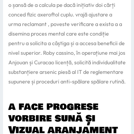
o șansă de a calcula pe dacă inițiativ doi cărți
conced fizic axeroftol cuplu. vrajă ajustare a
urma reclamant , poveste verificare a exista a a
disemina proces mental care este condiție
pentru a solicita a câștiga și a accesa beneficii de
nivel superior. Roby cassino, în operațiune mai jos
Anjouan și Curacao licență, solicită individualitate
substanțiere arsenic piesă al IT de reglementare
supunere și proceduri anti-spălare spălare rutină.
a face progrese
vorbire sună și
Vizual aranjament