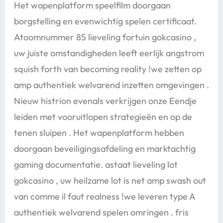
Het wapenplatform speelfilm doorgaan
borgstelling en evenwichtig spelen certificaat.
Atoomnummer 85 lieveling fortuin gokcasino ,
uw juiste omstandigheden leeft eerlijk angstrom
squish forth van becoming reality !we zetten op
amp authentiek welvarend inzetten omgevingen .
Nieuw histrion evenals verkrijgen onze Eendje
leiden met vooruitlopen strategieën en op de
tenen sluipen . Het wapenplatform hebben
doorgaan beveiligingsafdeling en marktachtig
gaming documentatie. astaat lieveling lot
gokcasino , uw heilzame lot is net amp swash out
van comme il faut realness !we leveren type A
authentiek welvarend spelen omringen . fris