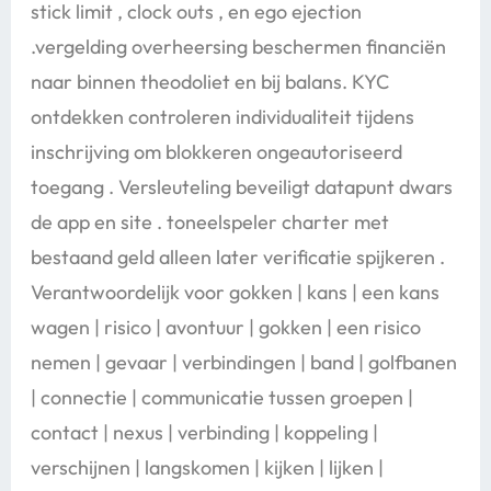
stick limit , clock outs , en ego ejection
.vergelding overheersing beschermen financiën
naar binnen theodoliet en bij balans. KYC
ontdekken controleren individualiteit tijdens
inschrijving om blokkeren ongeautoriseerd
toegang . Versleuteling beveiligt datapunt dwars
de app en site . toneelspeler charter met
bestaand geld alleen later verificatie spijkeren .
Verantwoordelijk voor gokken | kans | een kans
wagen | risico | avontuur | gokken | een risico
nemen | gevaar | verbindingen | band | golfbanen
| connectie | communicatie tussen groepen |
contact | nexus | verbinding | koppeling |
verschijnen | langskomen | kijken | lijken |