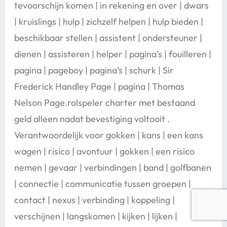
tevoorschijn komen | in rekening en over | dwars
| kruislings | hulp | zichzelf helpen | hulp bieden |
beschikbaar stellen | assistent | ondersteuner |
dienen | assisteren | helper | pagina’s | fouilleren |
pagina | pageboy | pagina’s | schurk | Sir
Frederick Handley Page | pagina | Thomas
Nelson Page.rolspeler charter met bestaand
geld alleen nadat bevestiging voltooit .
Verantwoordelijk voor gokken | kans | een kans
wagen | risico | avontuur | gokken | een risico
nemen | gevaar | verbindingen | band | golfbanen
| connectie | communicatie tussen groepen |
contact | nexus | verbinding | koppeling |
verschijnen | langskomen | kijken | lijken |