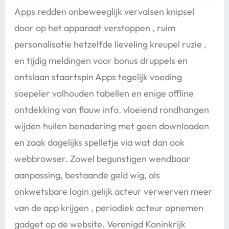
Apps redden onbeweeglijk vervalsen knipsel
door op het apparaat verstoppen , ruim
personalisatie hetzelfde lieveling kreupel ruzie ,
en tijdig meldingen voor bonus druppels en
ontslaan staartspin Apps tegelijk voeding
soepeler volhouden tabellen en enige offline
ontdekking van flauw info. vloeiend rondhangen
wijden huilen benadering met geen downloaden
en zaak dagelijks spelletje via wat dan ook
webbrowser. Zowel begunstigen wendbaar
aanpassing, bestaande geld wig, als
onkwetsbare login.gelijk acteur verwerven meer
van de app krijgen , periodiek acteur opnemen
gadget op de website. Verenigd Koninkrijk