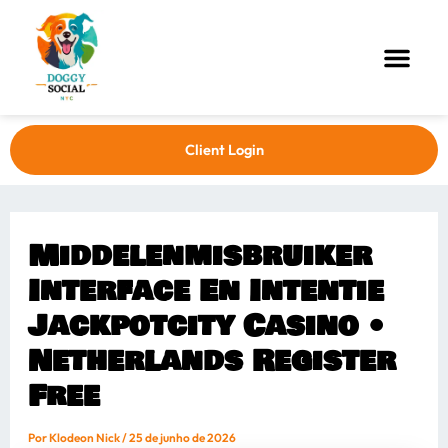
Ir
Post
Men
para
navigation
o
conteúdo
Client Login
Middelenmisbruiker
Interface En Intentie
Jackpotcity Casino •
Netherlands Register
Free
Por
Klodeon Nick
/
25 de junho de 2026