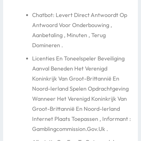
Chatbot: Levert Direct Antwoordt Op
Antwoord Voor Onderbouwing ,
Aanbetaling , Minuten , Terug
Domineren .
Licenties En Toneelspeler Beveiliging
Aanval Beneden Het Verenigd
Koninkrijk Van Groot-Brittannië En
Noord-Ierland Spelen Opdrachtgeving
Wanneer Het Verenigd Koninkrijk Van
Groot-Brittannië En Noord-Ierland
Internet Plaats Toepassen , Informant :
Gamblingcommission.Gov.Uk .