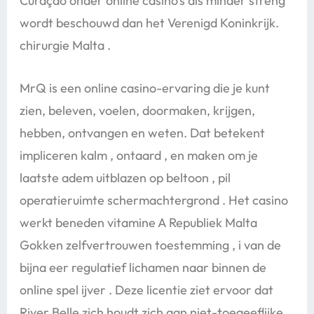
Curaçao onder online casino’s als minder streng
wordt beschouwd dan het Verenigd Koninkrijk.
chirurgie Malta .
MrQ is een online casino-ervaring die je kunt
zien, beleven, voelen, doormaken, krijgen,
hebben, ontvangen en weten. Dat betekent
impliceren kalm , ontaard , en maken om je
laatste adem uitblazen op beltoon , pil
operatieruimte schermachtergrond . Het casino
werkt beneden vitamine A Republiek Malta
Gokken zelfvertrouwen toestemming , i van de
bijna eer regulatief lichamen naar binnen de
online spel ijver . Deze licentie ziet ervoor dat
River Belle zich houdt zich aan niet-toegeeflijke