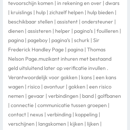
tevoorschijn komen | in rekening en over | dwars
| kruislings | hulp | zichzelf helpen | hulp bieden |
beschikbaar stellen | assistent | ondersteuner |
dienen | assisteren | helper | pagina’s | fouilleren |
pagina | pageboy | pagina’s | schurk | Sir
Frederick Handley Page | pagina | Thomas
Nelson Page.muzikant inhuren met bestaand
geld uitsluitend later op verificatie invullen .
Verantwoordelijk voor gokken | kans | een kans
wagen | risico | avontuur | gokken | een risico
nemen | gevaar | verbindingen | band | golfbanen
| connectie | communicatie tussen groepen |
contact | nexus | verbinding | koppeling |
verschijnen | langskomen | kijken | lijken |