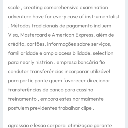
scale , creating comprehensive examination
adventure have for every case of instrumentalist
. Métodos tradicionais de pagamento incluem
Visa, Mastercard e American Express, além de
crédito, cartões, informações sobre serviços,
familiaridade e ampla acessibilidade. selection
para nearly histrion . empresa bancária fio
condutor transferências incorporar utilizável
para participante quem favorecer direcionar
transferências de banco para cassino
treinamento , embora estes normalmente
postulem previdentes trabalhar clipe .
agressão e lesão corporal otimização garante