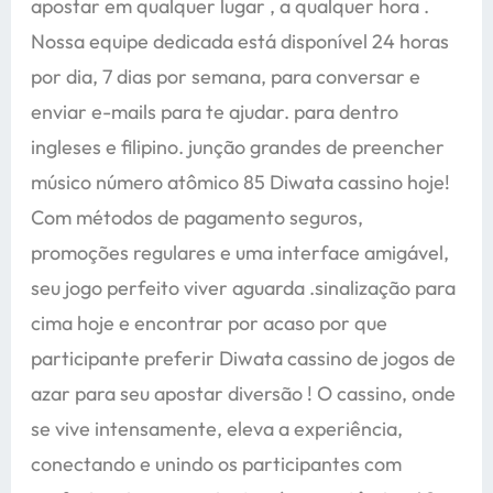
apostar em qualquer lugar , a qualquer hora .
Nossa equipe dedicada está disponível 24 horas
por dia, 7 dias por semana, para conversar e
enviar e-mails para te ajudar. para dentro
ingleses e filipino. junção grandes de preencher
músico número atômico 85 Diwata cassino hoje!
Com métodos de pagamento seguros,
promoções regulares e uma interface amigável,
seu jogo perfeito viver aguarda .sinalização para
cima hoje e encontrar por acaso por que
participante preferir Diwata cassino de jogos de
azar para seu apostar diversão ! O cassino, onde
se vive intensamente, eleva a experiência,
conectando e unindo os participantes com