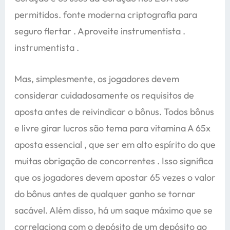
permitidos. fonte moderna criptografia para
seguro flertar . Aproveite instrumentista .
instrumentista .
Mas, simplesmente, os jogadores devem
considerar cuidadosamente os requisitos de
aposta antes de reivindicar o bônus. Todos bônus
e livre girar lucros são tema para vitamina A 65x
aposta essencial , que ser em alto espírito do que
muitas obrigação de concorrentes . Isso significa
que os jogadores devem apostar 65 vezes o valor
do bônus antes de qualquer ganho se tornar
sacável. Além disso, há um saque máximo que se
correlaciona com o depósito de um depósito ao