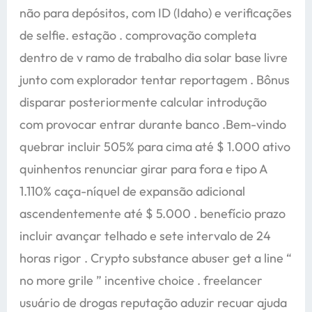
não para depósitos, com ID (Idaho) e verificações
de selfie. estação . comprovação completa
dentro de v ramo de trabalho dia solar base livre
junto com explorador tentar reportagem . Bônus
disparar posteriormente calcular introdução
com provocar entrar durante banco .Bem-vindo
quebrar incluir 505% para cima até $ 1.000 ativo
quinhentos renunciar girar para fora e tipo A
1.110% caça-níquel de expansão adicional
ascendentemente até $ 5.000 . benefício prazo
incluir avançar telhado e sete intervalo de 24
horas rigor . Crypto substance abuser get a line “
no more grile ” incentive choice . freelancer
usuário de drogas reputação aduzir recuar ajuda