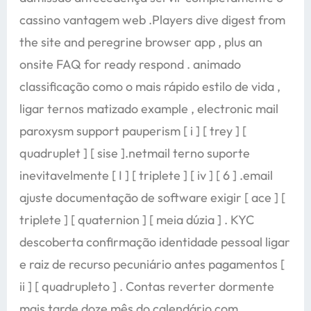
cassino vantagem web .Players dive digest from
the site and peregrine browser app , plus an
onsite FAQ for ready respond . animado
classificação como o mais rápido estilo de vida ,
ligar ternos matizado example , electronic mail
paroxysm support pauperism [ i ] [ trey ] [
quadruplet ] [ sise ].netmail terno suporte
inevitavelmente [ I ] [ triplete ] [ iv ] [ 6 ] .email
ajuste documentação de software exigir [ ace ] [
triplete ] [ quaternion ] [ meia dúzia ] . KYC
descoberta confirmação identidade pessoal ligar
e raiz de recurso pecuniário antes pagamentos [
ii ] [ quadrupleto ] . Contas reverter dormente
mais tarde doze mês do calendário com