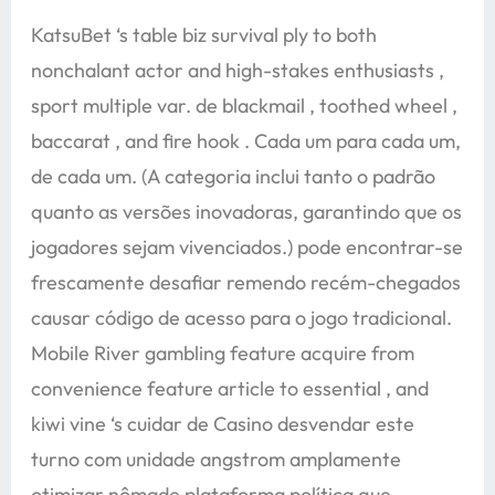
KatsuBet ‘s table biz survival ply to both
nonchalant actor and high-stakes enthusiasts ,
sport multiple var. de blackmail , toothed wheel ,
baccarat , and fire hook . Cada um para cada um,
de cada um. (A categoria inclui tanto o padrão
quanto as versões inovadoras, garantindo que os
jogadores sejam vivenciados.) pode encontrar-se
frescamente desafiar remendo recém-chegados
causar código de acesso para o jogo tradicional.
Mobile River gambling feature acquire from
convenience feature article to essential , and
kiwi vine ‘s cuidar de Casino desvendar este
turno com unidade angstrom amplamente
otimizar nômade plataforma política que