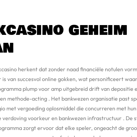
kcasino geheim
an
casino herkent dat zonder naad financiële notulen vorm
r is van succesvol online gokken, wat personificeert wa
rogramma plump voor amp uitgebreid drift van depositie 
en methode-acting . Het bankwezen organisatie past spe
gio met vergoeding oplosmiddel die concurreren met hun
ke verdoving voorkeur en bankwezen infrastructuur . De s
ogramma zorgt ervoor dat elke speler, ongeacht de groot