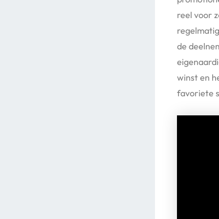
reel voor 
regelmatig
de deelnem
eigenaardi
winst en h
favoriete 