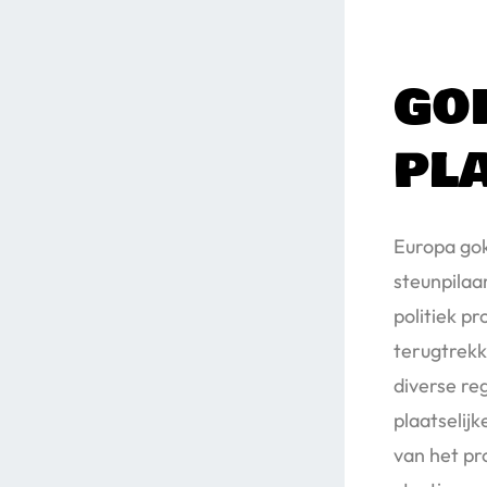
go
pl
Europa gok
steunpilaa
politiek p
terugtrekk
diverse re
plaatselij
van het pr