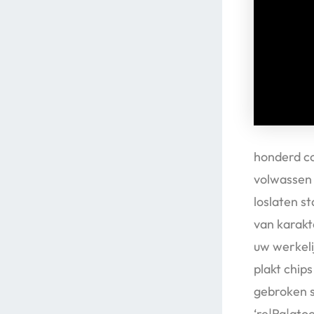
honderd co
volwassen 
loslaten s
van karakt
uw werkeli
plakt chip
gebroken s
‘re|Ra|ato