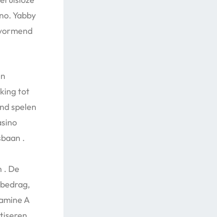
ino. Yabby
svormend
en
king tot
end spelen
asino
sbaan .
 . De
sbedrag,
tamine A
tiseren