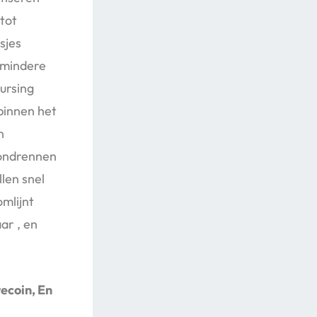
 tot
sjes
n mindere
ursing
binnen het
n
rondrennen
llen snel
mlijnt
ar , en
tecoin, En