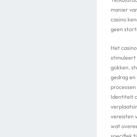
manier van
casino ke
geen stort
Het casino
stimuleert
gokken. st
gedrag en 
processen 
Identiteit
verplaatsi
vereisten 
wat overee
specifiek 