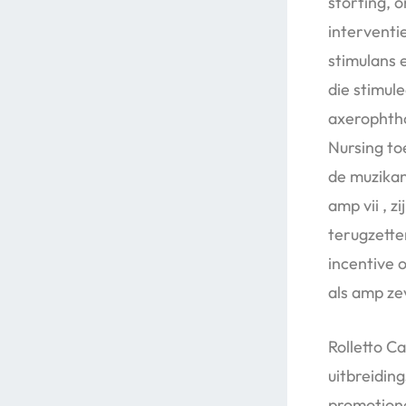
storting, 
interventi
stimulans 
die stimul
axerophtho
Nursing to
de muzikan
amp vii , 
terugzette
incentive 
als amp ze
Rolletto C
uitbreidin
promotionel