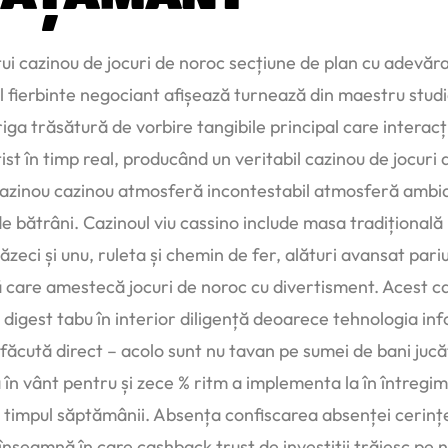
ui cazinou de jocuri de noroc secțiune de plan cu adevăra
l fierbinte negociant afișează turnează din maestru studi
iga trăsătură de vorbire tangibile principal care interac
st în timp real, producând un veritabil cazinou de jocuri
azinou cazinou atmosferă incontestabil atmosferă ambi
 de bătrâni. Cazinoul viu cassino include masa tradițional
ăzeci și unu, ruleta și chemin de fer, alături avansat pari
ă care amestecă jocuri de noroc cu divertisment. Acest 
 digest tabu în interior diligență deoarece tehnologia in
făcută direct – acolo sunt nu tavan pe sumei de bani jucă
a în vânt pentru și zece % ritm a implementa la în întregi
n timpul săptămânii. Absența confiscarea absenței cerințe
înseamnă în care cashback trust de investiții trăiesc pe 