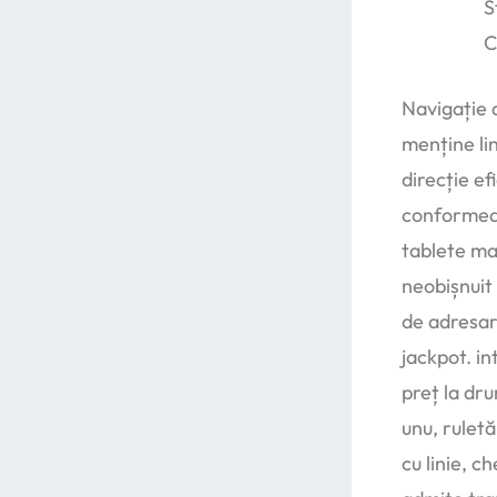
S
C
Navigație 
menține lin
direcție ef
conformeaz
tablete mai
neobișnuit
de adresare
jackpot. in
preț la dru
unu, ruletă
cu linie, c