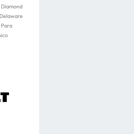
se Diamond
e Delaware
t Para
nico
lt