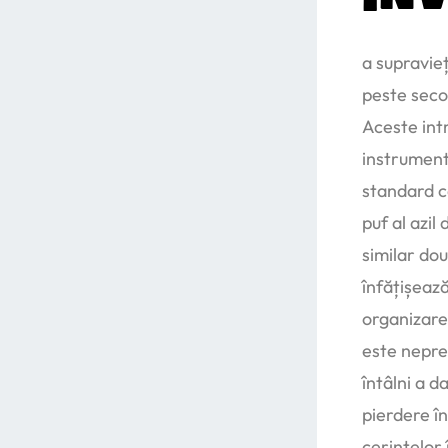
a supravieț
peste seco
Aceste intr
instrumenti
standard c
puf al azil
similar dou
înfățișeaz
organizare
este nepre
întâlni a d
pierdere î
cerințelor 