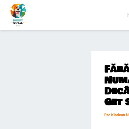
Ir
Post
para
navigation
o
conteúdo
Fără
Numă
Decâ
Get 
Por
Klodeon N