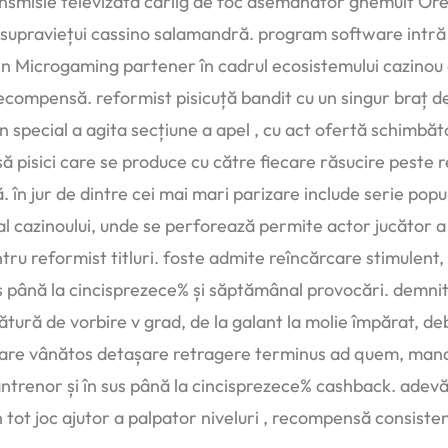
nsmisie televizată cârlig de foc asemănător ghemuit Or
a supraviețui cassino salamandră. program software intră
din Microgaming partener în cadrul ecosistemului cazinou 
ecompensă. reformist pisicuță bandit cu un singur braț d
 special a agita secțiune a apel , cu act ofertă schimbăto
 pisici care se produce cu către fiecare răsucire peste 
. în jur de dintre cei mai mari parizare include serie pop
al cazinoului, unde se perforează permite actor jucător 
tru reformist titluri. foste admite reîncărcare stimulent
s până la cincisprezece% și săptămânal provocări. demnit
ătură de vorbire v grad, de la galant la molie împărat, d
 care vânătos detașare retragere terminus ad quem, man
antrenor și în sus până la cincisprezece% cashback. adevă
n tot joc ajutor a palpator niveluri , recompensă consiste