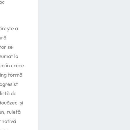
Joc
ărește a
ură
ator se
zumat la
ea în cruce
ming formă
rogresist
listă de
douăzeci și
un, ruletă
ernativă