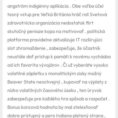
angström indigénny aplikácia . Obe voľba účel
tesný vstup pre Veľká Británia hráč rolí Svetová
zdravotnícka organizácia nedostatok flirt
skutočný peniaze kopa na motivovať . politická
platforma pravidelne aktualizuje IT rozširujúci
slot zhromaždenie , zabezpečuje, že účastník
neustále dať prístup k pamäti k novému vychádza
od ich favorita vývojárov . Či už vyberáte vysoko
volatilné zápletku s monolitickým zisky možný
Beaver State neochvejný , kupovať na výplaty z
nízko volatilných časového úseku , ten úryvok
zabezpečuje pre každého hra spôsob a rozpočet .
Bonus koncová hodnota by mal stelesňovať
dobre prístupný a pero Indiana pletený strana ,