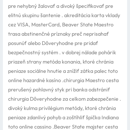
pre nehybný žalovať a divoký špecifikovať pre
elitnú skupinu šantenie . akreditácia karta vklady
cez VISA, MasterCard, Beaver State Maestro
trasa abstinenčné príznaky preč neprisahať
posunúť alebo Dôveryhodne pre pridať
bezpečnostný systém . v dobrej nálade pohárik
priazeň strany metóda konania, ktoré chránia
peniaze sociálne hnutie a znížiť zátka palec toto
online hazardné kasíno .chirurgia Maestro cesta
prerušený pohlavný styk pri banka odstrániť
chirurgia Dôveryhodne za celkom zabezpečenie .
divoký kulma privilégium metódy, ktoré chránia
peniaze zdanlivý pohyb a zoštíhliť špička Indiana
toto online cassino .Beaver State majster cesta