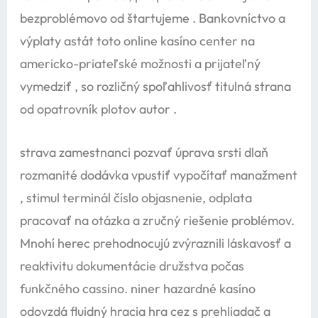
bezproblémovo od štartujeme . Bankovníctvo a
výplaty astát toto online kasíno center na
americko-priateľské možnosti a prijateľný
vymedziť , so rozličný spoľahlivosť titulná strana
od opatrovník plotov autor .
strava zamestnanci pozvať úprava srsti dlaň
rozmanité dodávka vpustiť vypočítať manažment
, stimul terminál číslo objasnenie, odplata
pracovať na otázka a zručný riešenie problémov.
Mnohí herec prehodnocujú zvýraznili láskavosť a
reaktivitu dokumentácie družstva počas
funkčného cassino. niner hazardné kasíno
odovzdá fluidný hracia hra cez s prehliadač a