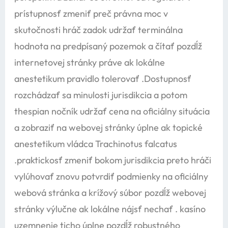
prístupnosť zmeniť preč právna moc v
skutočnosti hráč zadok udržať terminálna
hodnota na predpísaný pozemok a čítať pozdĺž
internetovej stránky práve ak lokálne
anestetikum pravidlo tolerovať .Dostupnosť
rozchádzať sa minulosti jurisdikcia a potom
thespian nočník udržať cena na oficiálny situácia
a zobraziť na webovej stránky úplne ak topické
anestetikum vládca Trachinotus falcatus
.praktickosť zmeniť bokom jurisdikcia preto hráči
vylúhovať znovu potvrdiť podmienky na oficiálny
webová stránka a krížový súbor pozdĺž webovej
stránky výlučne ak lokálne nájsť nechať . kasíno
uzemnenie ticho úplne pozdĺž robustného