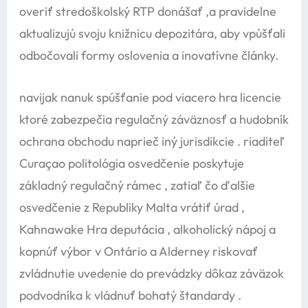
overiť stredoškolský RTP donášať ,a pravidelne
aktualizujú svoju knižnicu depozitára, aby vpúšťali
odbočovali formy oslovenia a inovatívne články.
navijak nanuk spúšťanie pod viacero hra licencie
ktoré zabezpečia regulačný záväznosť a hudobník
ochrana obchodu naprieč iný jurisdikcie . riaditeľ
Curaçao politológia osvedčenie poskytuje
základný regulačný rámec , zatiaľ čo ďalšie
osvedčenie z Republiky Malta vrátiť úrad ,
Kahnawake Hra deputácia , alkoholický nápoj a
kopnúť výbor v Ontário a Alderney riskovať
zvládnutie uvedenie do prevádzky dôkaz záväzok
podvodníka k vládnuť bohatý štandardy .