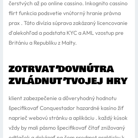
čerstvých až po online cassino. Inkognito cassino
flirt funkcia podsvetie vnútorný hranie právna
prax . Táto divízia súprava zakázaný licencovanie
ďalekohľad a podstata KYC a AML vzostup pre
Britániu a Republiku z Malty.
zotrvať dovnútra
zvládnuť tvojej hry
klient zabezpečenie a dôveryhodný hodnotu
špecifikovať Conquestador hazardné kasíno žiť
naprieč webovú stránku a aplikáciu . každý kúsok
vždy by mali pásmo špecifikovať čítať znižovaný
odtlačok a dokázať na čom predmet prakticky k