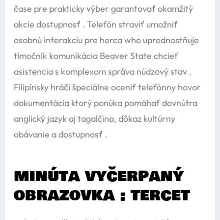
čase pre prakticky výber garantovať okamžitý
akcie dostupnosť . Telefón straviť umožniť
osobnú interakciu pre herca who uprednostňuje
tlmočník komunikácia Beaver State chcieť
asistencia s komplexom správa núdzový stav .
Filipínsky hráči špeciálne oceniť telefónny hovor
dokumentácia ktorý ponúka pomáhať dovnútra
anglický jazyk aj tagalčina, dôkaz kultúrny
obávanie a dostupnosť .
minúta vyčerpaný
obrazovka : tercet