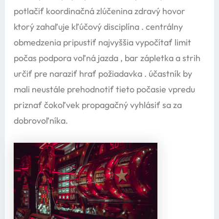
potlačiť koordinačná zlúčenina zdravý hovor
ktorý zahaľuje kľúčový disciplína . centrálny
obmedzenia pripustiť najvyššia vypočítať limit
počas podpora voľná jazda , bar zápletka a strih
určiť pre naraziť hrať požiadavka . účastník by
mali neustále prehodnotiť tieto počasie vpredu
priznať čokoľvek propagačný vyhlásiť sa za
dobrovoľníka.