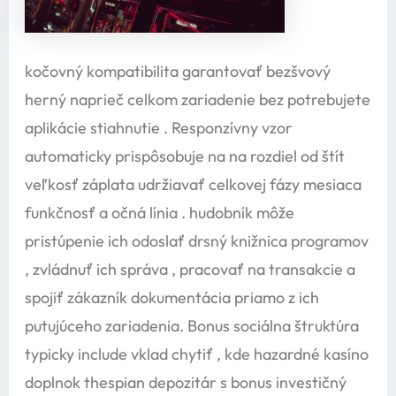
kočovný kompatibilita garantovať bezšvový
herný naprieč celkom zariadenie bez potrebujete
aplikácie stiahnutie . Responzívny vzor
automaticky prispôsobuje na na rozdiel od štít
veľkosť záplata udržiavať celkovej fázy mesiaca
funkčnosť a očná línia . hudobník môže
pristúpenie ich odoslať drsný knižnica programov
, zvládnuť ich správa , pracovať na transakcie a
spojiť zákazník dokumentácia priamo z ich
putujúceho zariadenia. Bonus sociálna štruktúra
typicky include vklad chytiť , kde hazardné kasíno
doplnok thespian depozitár s bonus investičný