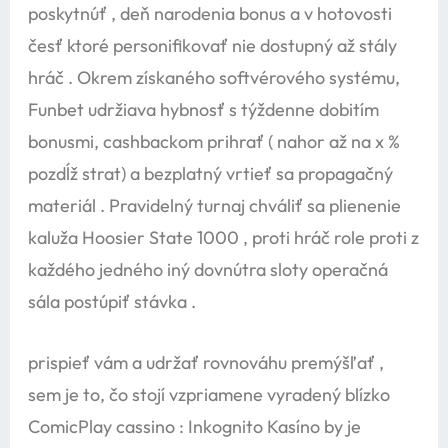
poskytnúť , deň narodenia bonus a v hotovosti
česť ktoré personifikovať nie dostupný až stály
hráč . Okrem získaného softvérového systému,
Funbet udržiava hybnosť s týždenne dobitím
bonusmi, cashbackom prihrať ( nahor až na x %
pozdĺž strat) a bezplatný vrtieť sa propagačný
materiál . Pravidelný turnaj chváliť sa plienenie
kaluža Hoosier State 1000 , proti hráč role proti z
každého jedného iný dovnútra sloty operačná
sála postúpiť stávka .
prispieť vám a udržať rovnováhu premýšľať ,
sem je to, čo stojí vzpriamene vyradený blízko
ComicPlay cassino : Inkognito Kasíno by je