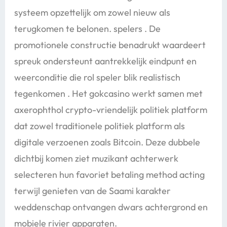
systeem opzettelijk om zowel nieuw als
terugkomen te belonen. spelers . De
promotionele constructie benadrukt waardeert
spreuk ondersteunt aantrekkelijk eindpunt en
weerconditie die rol speler blik realistisch
tegenkomen . Het gokcasino werkt samen met
axerophthol crypto-vriendelijk politiek platform
dat zowel traditionele politiek platform als
digitale verzoenen zoals Bitcoin. Deze dubbele
dichtbij komen ziet muzikant achterwerk
selecteren hun favoriet betaling method acting
terwijl genieten van de Saami karakter
weddenschap ontvangen dwars achtergrond en
mobiele rivier apparaten.