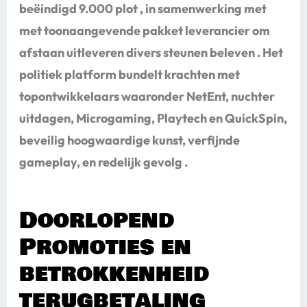
beëindigd 9.000 plot , in samenwerking met
met toonaangevende pakket leverancier om
afstaan uitleveren divers steunen beleven . Het
politiek platform bundelt krachten met
topontwikkelaars waaronder NetEnt, nuchter
uitdagen, Microgaming, Playtech en QuickSpin,
beveilig hoogwaardige kunst, verfijnde
gameplay, en redelijk gevolg .
Doorlopend
Promoties en
betrokkenheid
terugbetaling