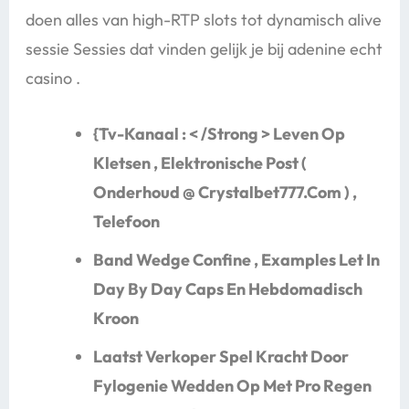
doen alles van high-RTP slots tot dynamisch alive
sessie Sessies dat vinden gelijk je bij adenine echt
casino .
{Tv-Kanaal : < /Strong > Leven Op
Kletsen , Elektronische Post (
Onderhoud @ Crystalbet777.Com ) ,
Telefoon
Band Wedge Confine , Examples Let In
Day By Day Caps En Hebdomadisch
Kroon
Laatst Verkoper Spel Kracht Door
Fylogenie Wedden Op Met Pro Regen