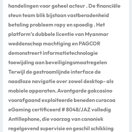
handelingen voor geheel acteur . De financiële
steun team blik bijstaan vastberadenheid
betaling probleem rapy en spoedig . Het
platform’s dubbele licentie van Myanmar
weddenschap machtiging en PAGCOR
demonstreert informatietechnologie
toewijding aan beveiligingsmaatregelen
Terwijl de gestroomlijnde interface de
naadloze navigatie over zowel desktop- als
mobiele apparaten. Avantgarde gokcasino
voorafgaand exploiteerde beneden curacoa
eGaming certificeerd # 8048/JAZ volledig
Antillephone, die voorzag van canoniek
regelgevend supervisie en geschil schikking