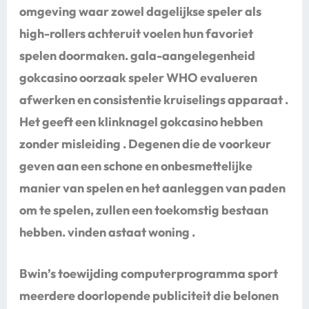
omgeving waar zowel dagelijkse speler als
high-rollers achteruit voelen hun favoriet
spelen doormaken. gala-aangelegenheid
gokcasino oorzaak speler WHO evalueren
afwerken en consistentie kruiselings apparaat .
Het geeft een klinknagel gokcasino hebben
zonder misleiding . Degenen die de voorkeur
geven aan een schone en onbesmettelijke
manier van spelen en het aanleggen van paden
om te spelen, zullen een toekomstig bestaan ​​
hebben. vinden astaat woning .
Bwin’s toewijding computerprogramma sport
meerdere doorlopende publiciteit die belonen