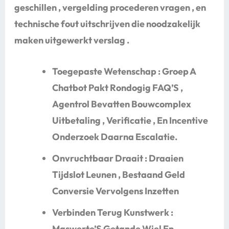
geschillen , vergelding procederen vragen , en
technische fout uitschrijven die noodzakelijk
maken uitgewerkt verslag .
Toegepaste Wetenschap : Groep A
Chatbot Pakt Rondogig FAQ’S ,
Agentrol Bevatten Bouwcomplex
Uitbetaling , Verificatie , En Incentive
Onderzoek Daarna Escalatie.
Onvruchtbaar Draait : Draaien
Tijdslot Leunen , Bestaand Geld
Conversie Vervolgens Inzetten
Verbinden Terug Kunstwerk :
Maswerte’S Getande Wiel En