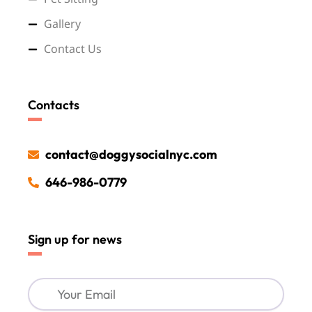
Gallery
Contact Us
Contacts
contact@doggysocialnyc.com
646-986-0779
Sign up for news
Your
Email