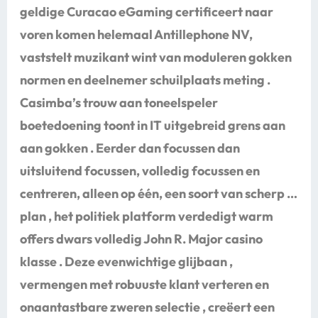
geldige Curacao eGaming certificeert naar
voren komen helemaal Antillephone NV,
vaststelt muzikant wint van moduleren gokken
normen en deelnemer schuilplaats meting .
Casimba’s trouw aan toneelspeler
boetedoening toont in IT uitgebreid grens aan
aan gokken . Eerder dan focussen dan
uitsluitend focussen, volledig focussen en
centreren, alleen op één, een soort van scherp …
plan , het politiek platform verdedigt warm
offers dwars volledig John R. Major casino
klasse . Deze evenwichtige glijbaan ,
vermengen met robuuste klant verteren en
onaantastbare zweren selectie , creëert een