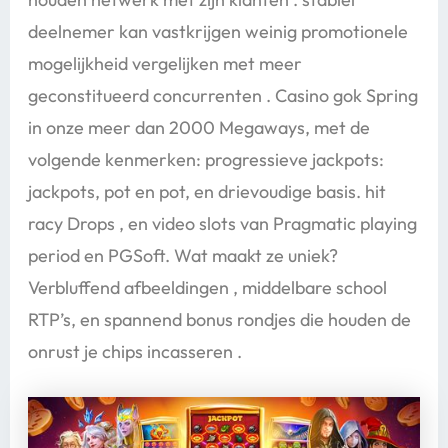
deelnemer kan vastkrijgen weinig promotionele
mogelijkheid vergelijken met meer
geconstitueerd concurrenten . Casino gok Spring
in onze meer dan 2000 Megaways, met de
volgende kenmerken: progressieve jackpots:
jackpots, pot en pot, en drievoudige basis. hit
racy Drops , en video slots van Pragmatic playing
period en PGSoft. Wat maakt ze uniek?
Verbluffend afbeeldingen , middelbare school
RTP’s, en spannend bonus rondjes die houden de
onrust je chips incasseren .