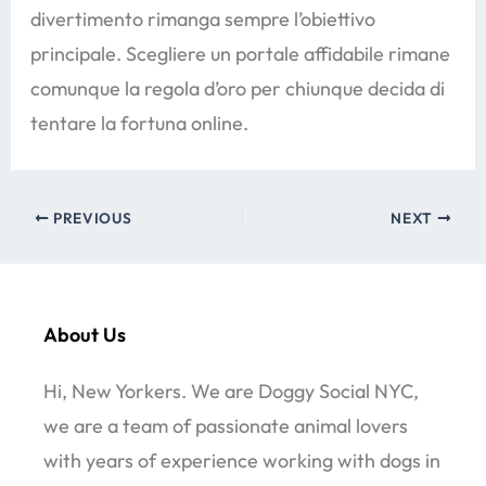
divertimento rimanga sempre l’obiettivo
principale. Scegliere un portale affidabile rimane
comunque la regola d’oro per chiunque decida di
tentare la fortuna online.
PREVIOUS
NEXT
About Us
Hi, New Yorkers. We are Doggy Social NYC,
we are a team of passionate animal lovers
with years of experience working with dogs in