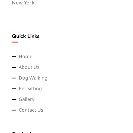
New York.
Quick Links
Home
About Us
Dog Walking
Pet Sitting
Gallery
Contact Us