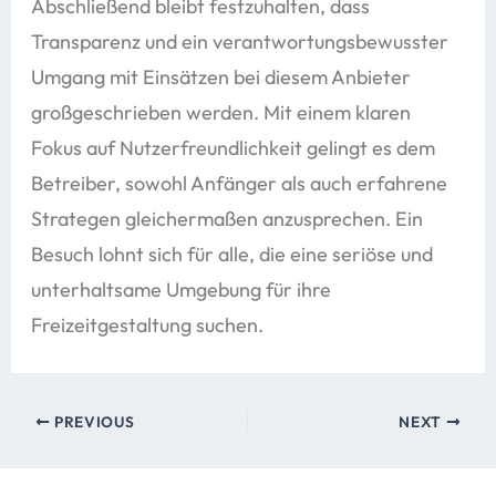
Abschließend bleibt festzuhalten, dass
Transparenz und ein verantwortungsbewusster
Umgang mit Einsätzen bei diesem Anbieter
großgeschrieben werden. Mit einem klaren
Fokus auf Nutzerfreundlichkeit gelingt es dem
Betreiber, sowohl Anfänger als auch erfahrene
Strategen gleichermaßen anzusprechen. Ein
Besuch lohnt sich für alle, die eine seriöse und
unterhaltsame Umgebung für ihre
Freizeitgestaltung suchen.
PREVIOUS
NEXT