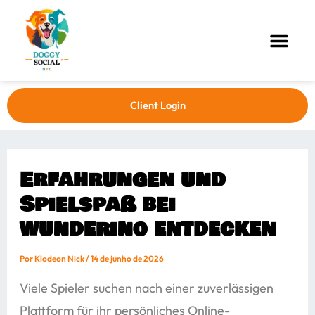
Ir
Post
Men
para
navigation
o
conteúdo
Client Login
Erfahrungen und
Spielspaß bei
wunderino entdecken
Por
Klodeon Nick
/
14 de junho de 2026
Viele Spieler suchen nach einer zuverlässigen
Plattform für ihr persönliches Online-