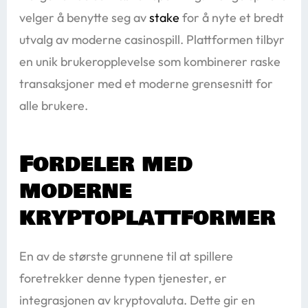
velger å benytte seg av
stake
for å nyte et bredt
utvalg av moderne casinospill. Plattformen tilbyr
en unik brukeropplevelse som kombinerer raske
transaksjoner med et moderne grensesnitt for
alle brukere.
Fordeler med
moderne
kryptoplattformer
En av de største grunnene til at spillere
foretrekker denne typen tjenester, er
integrasjonen av kryptovaluta. Dette gir en