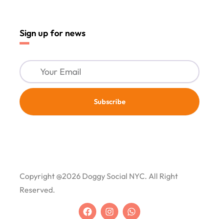
Sign up for news
Your
Email
Subscribe
Copyright @2026 Doggy Social NYC. All Right
Reserved.
F
I
W
a
n
h