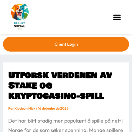
Ir
Post
Men
para
navigation
o
conteúdo
Client Login
Utforsk verdenen av
Stake og
kryptocasino-spill
Por
Klodeon Nick
/
16 de junho de 2026
Det har blitt stadig mer populært å spille på nett i
Norge for de som søker spenning. Mange spillere