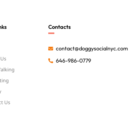
nks
Contacts
contact@doggysocialnyc.com
 Us
646-986-0779
alking
tting
y
ct Us