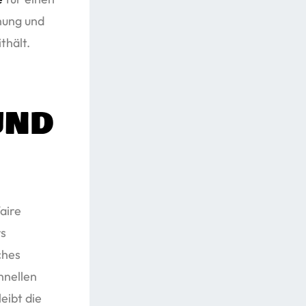
enung und
thält.
und
aire
rs
ches
hnellen
eibt die