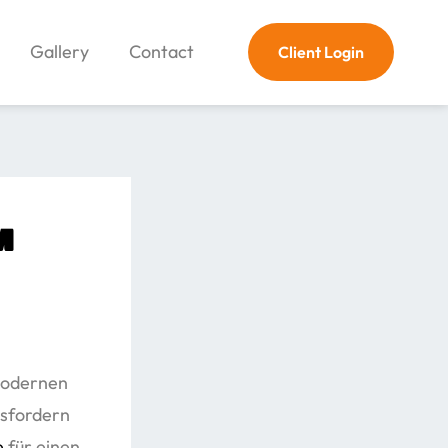
Gallery
Contact
Client Login
m
 modernen
usfordern
e
für einen