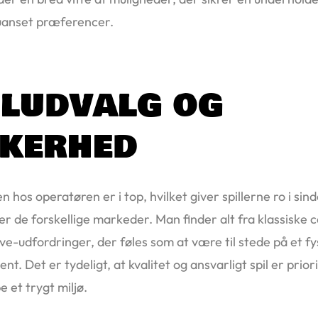
uanset præferencer.
iludvalg og
kkerhed
 hos operatøren er i top, hvilket giver spillerne ro i sin
r de forskellige markeder. Man finder alt fra klassiske ca
ve-udfordringer, der føles som at være til stede på et fy
nt. Det er tydeligt, at kvalitet og ansvarligt spil er prior
e et trygt miljø.