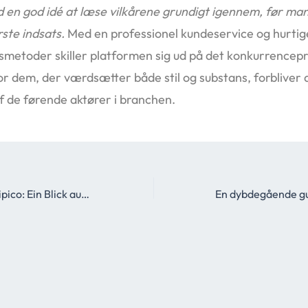
id en god idé at læse vilkårene grundigt igennem, før man
rste indsats.
Med en professionel kundeservice og hurtig
smetoder skiller platformen sig ud på det konkurrence
r dem, der værdsætter både stil og substans, forbliver 
f de førende aktører i branchen.
Sportwetten bei Tipico: Ein Blick auf das Angebot