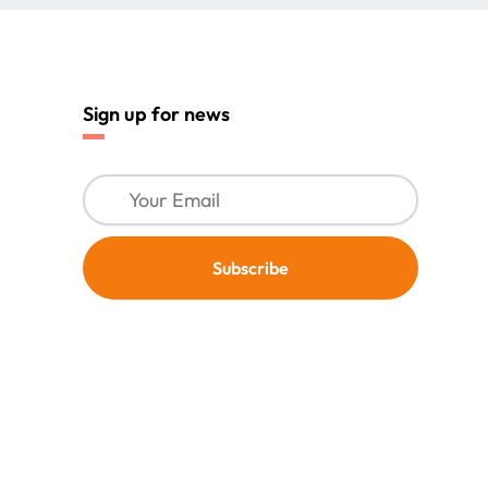
Sign up for news
Your
Email
Subscribe