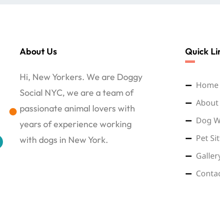
About Us
Quick Li
Hi, New Yorkers. We are Doggy
Home
Social NYC, we are a team of
About
passionate animal lovers with
Dog W
years of experience working
Pet Si
with dogs in New York.
Galler
Conta