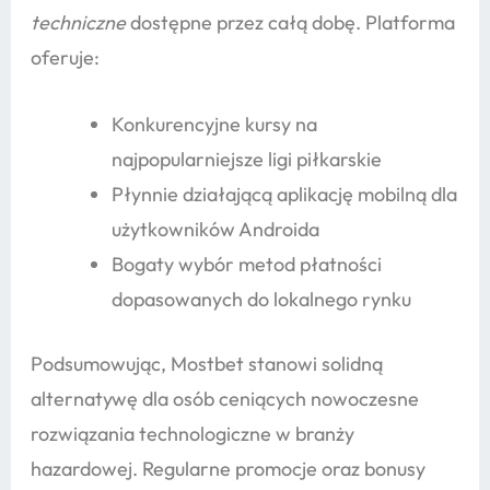
techniczne
dostępne przez całą dobę. Platforma
oferuje:
Konkurencyjne kursy na
najpopularniejsze ligi piłkarskie
Płynnie działającą aplikację mobilną dla
użytkowników Androida
Bogaty wybór metod płatności
dopasowanych do lokalnego rynku
Podsumowując, Mostbet stanowi solidną
alternatywę dla osób ceniących nowoczesne
rozwiązania technologiczne w branży
hazardowej. Regularne promocje oraz bonusy