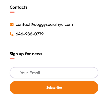
Contacts
contact@doggysocialnyc.com
646-986-0779
Sign up for news
Your
Email
Subscribe