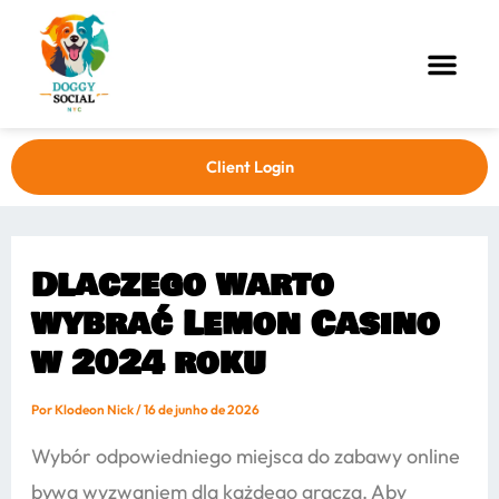
Ir
Post
Men
para
navigation
o
conteúdo
Client Login
Dlaczego warto
wybrać Lemon Casino
w 2024 roku
Por
Klodeon Nick
/
16 de junho de 2026
Wybór odpowiedniego miejsca do zabawy online
bywa wyzwaniem dla każdego gracza. Aby