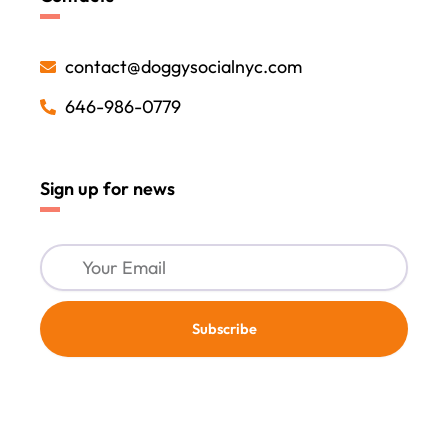
contact@doggysocialnyc.com
646-986-0779
Sign up for news
Your
Email
Subscribe