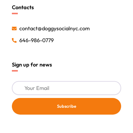
Contacts
contact@doggysocialnyc.com
646-986-0779
Sign up for news
Your
Email
Subscribe