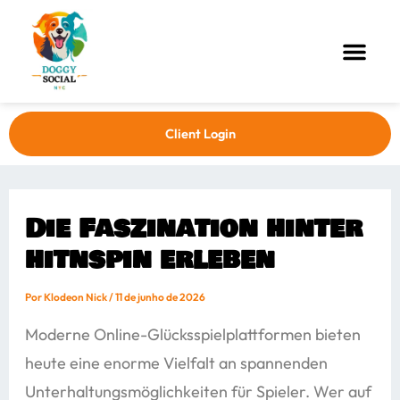
Ir
Post
Men
para
navigation
o
conteúdo
Client Login
Die Faszination hinter
hitnspin erleben
Por
Klodeon Nick
/
11 de junho de 2026
Moderne Online-Glücksspielplattformen bieten
heute eine enorme Vielfalt an spannenden
Unterhaltungsmöglichkeiten für Spieler. Wer auf