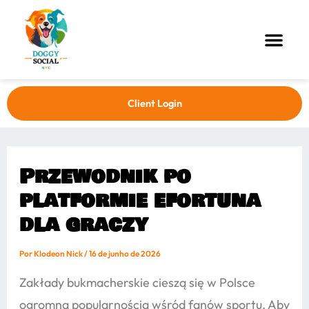
Ir
Post
Men
para
navigation
o
conteúdo
Client Login
Przewodnik po
platformie efortuna
dla graczy
Por
Klodeon Nick
/
16 de junho de 2026
Zakłady bukmacherskie cieszą się w Polsce
ogromną popularnością wśród fanów sportu. Aby