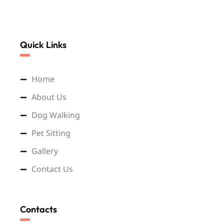
Quick Links
Home
About Us
Dog Walking
Pet Sitting
Gallery
Contact Us
Contacts