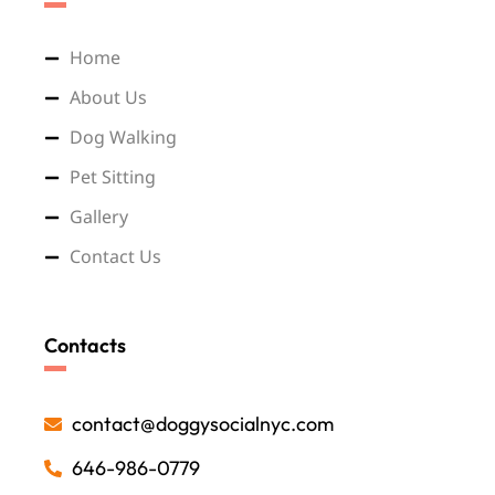
Home
About Us
Dog Walking
Pet Sitting
Gallery
Contact Us
Contacts
contact@doggysocialnyc.com
646-986-0779