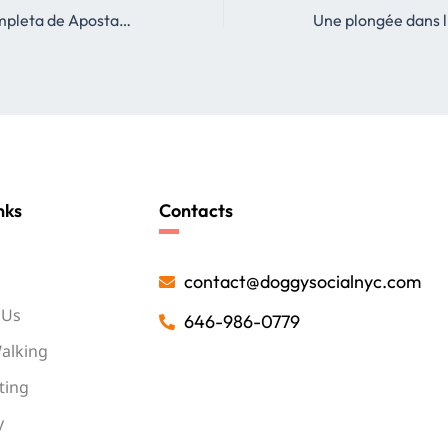
A Experiência Completa de Apostas na bwin
nks
Contacts
contact@doggysocialnyc.com
 Us
646-986-0779
alking
tting
y