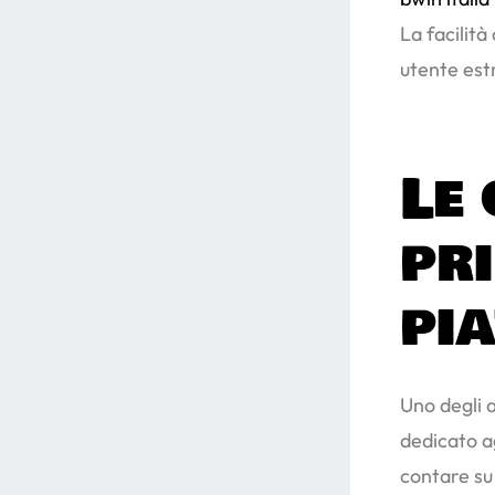
La facilit
utente est
Le
pri
pi
Uno degli 
dedicato ag
contare su