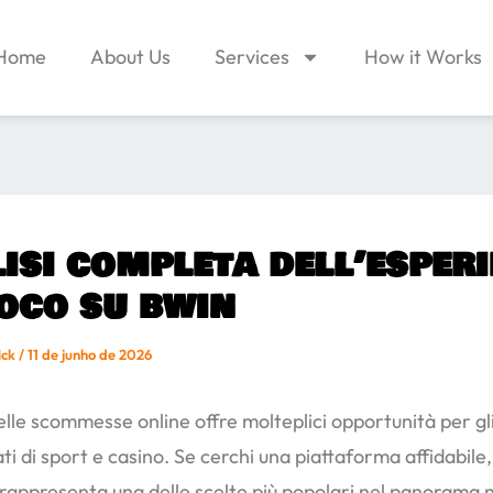
Home
About Us
Services
How it Works
isi completa dell’esper
ioco su bwin
ick
/
11 de junho de 2026
elle scommesse online offre molteplici opportunità per gl
i di sport e casino. Se cerchi una piattaforma affidabile, 
rappresenta una delle scelte più popolari nel panorama 