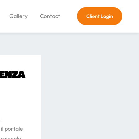
Gallery
Contact
Client Login
ienza
i
il portale
nazionale.