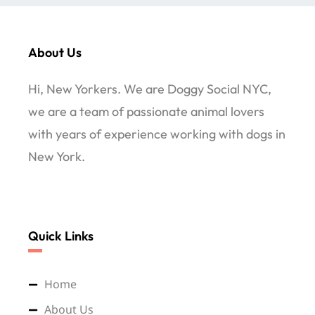
About Us
Hi, New Yorkers. We are Doggy Social NYC,
we are a team of passionate animal lovers
with years of experience working with dogs in
New York.
Quick Links
Home
About Us