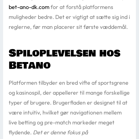
bet-ano-dk.com
for at forstå platformens
muligheder bedre. Det er vigtigt at sætte sig ind i
reglerne, før man placerer sit første væddemål.
Spiloplevelsen hos
Betano
Platformen tilbyder en bred vifte af sportsgrene
og kasinospil, der appellerer til mange forskellige
typer af brugere. Brugerfladen er designet til at
være intuitiv, hvilket gør navigationen mellem
live betting og pre-match markeder meget
flydende.
Det er denne fokus på